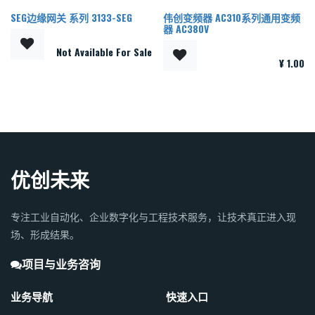
SEG边缘网关 系列 3133-SEG
伟创变频器 AC310系列通用变频
新的！
器 AC380V
Not Available For Sale
¥
1.00
优创未来
专注工业自动化、企业数字化与工程技术服务，让技术真正进入现
场、形成结果。
项目与业务咨询
业务导航
快速入口