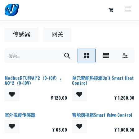
跳至内容
传感器
网关
ModbusRTU转AI*2（0-10V），
单元智能热控箱Unit Smart Heat
AO*2（0-10V）
Control
¥
120.00
¥
1,200.00
室外温度传感器
智能阀控箱Smart Valve Control
¥
66.00
¥
1,000.00