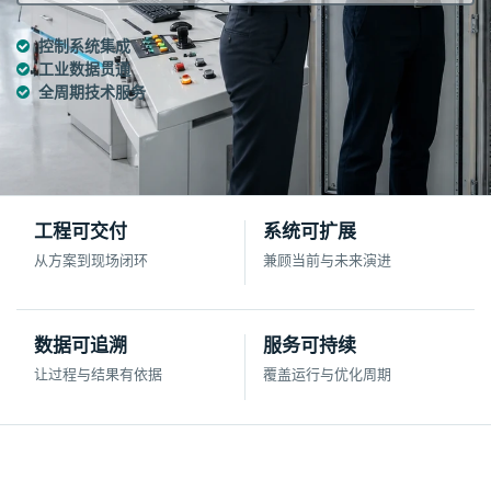
控制系统集成
工业数据贯通
全周期技术服务
工程可交付
系统可扩展
从方案到现场闭环
兼顾当前与未来演进
数据可追溯
服务可持续
让过程与结果有依据
覆盖运行与优化周期