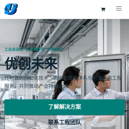
跳至内容
工业自动化 · 企业数字化 · 工程交付
优创未来
让可靠的自动化技术、清晰的数据体系与可落地的工程
服务，共同推动产业持续进化。
了解解决方案
联系工程团队