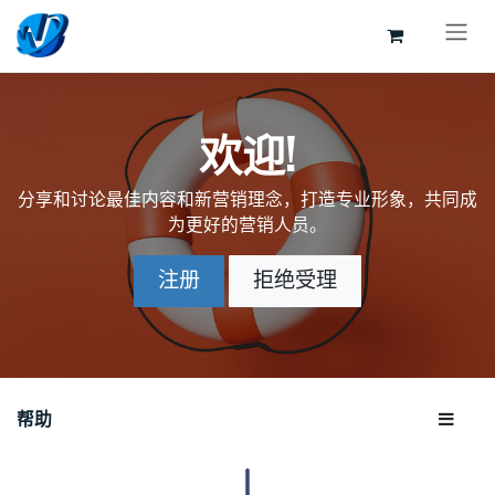
跳至内容
欢迎!
分享和讨论最佳内容和新营销理念，打造专业形象，共同成
为更好的营销人员。
注册
拒绝受理
帮助