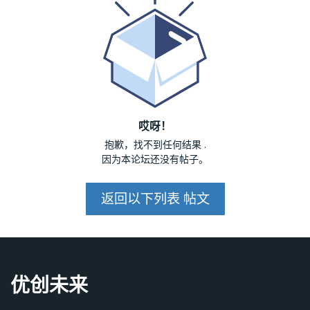
哎呀！
抱歉，找不到任何结果
.
因为本论坛还没有帖子。
返回以下列表 帖文
优创未来