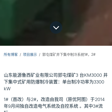
所有博客
项目展示
郭屯煤矿井下集中制冷系统1#，2#
山东能源鲁西矿业有限公司郭屯煤矿3 台KM3000 井
下集中式矿用防爆制冷装置：单台制冷功率为3300
kW
1#（首改）与2#，改造由我司（原优阿图）于2014
年9月间独自改造电气系统及自控系统 。其中3#流